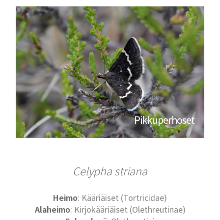
Pikkuperhoset
Celypha striana
Heimo
: Kääriäiset (Tortricidae)
Alaheimo
: Kirjokääriäiset (Olethreutinae)