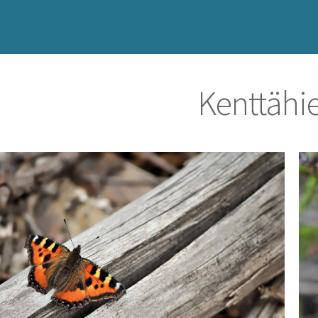
Kenttähi