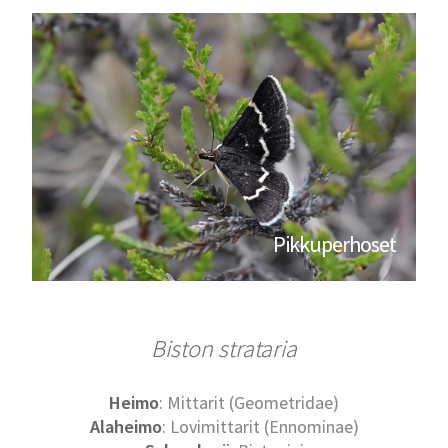
Pikkuperhoset
Biston strataria
Heimo
: Mittarit (Geometridae)
Alaheimo
: Lovimittarit (Ennominae)