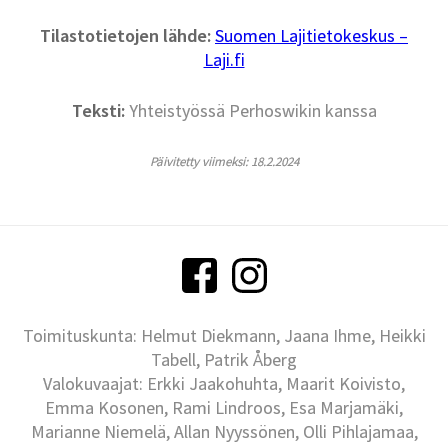
Tilastotietojen lähde:
Suomen Lajitietokeskus –
Laji.fi
Teksti:
Yhteistyössä Perhoswikin kanssa
Päivitetty viimeksi: 18.2.2024
Toimituskunta: Helmut Diekmann, Jaana Ihme, Heikki
Tabell, Patrik Åberg
Valokuvaajat: Erkki Jaakohuhta, Maarit Koivisto,
Emma Kosonen, Rami Lindroos, Esa Marjamäki,
Marianne Niemelä, Allan Nyyssönen, Olli Pihlajamaa,