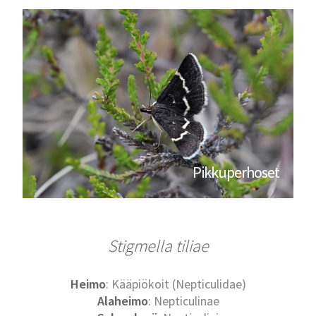
Pikkuperhoset
Stigmella tiliae
Heimo
: Kääpiökoit (Nepticulidae)
Alaheimo
: Nepticulinae