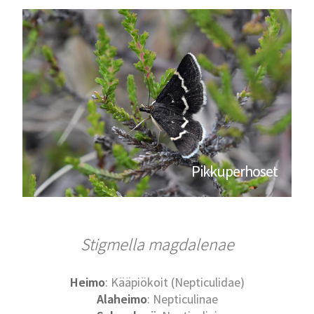
Pikkuperhoset
Stigmella magdalenae
Heimo
: Kääpiökoit (Nepticulidae)
Alaheimo
: Nepticulinae