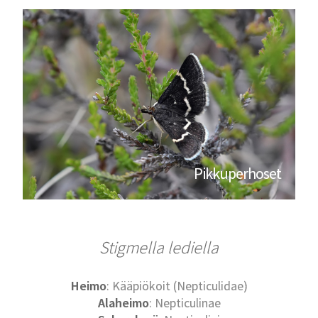
Pikkuperhoset
Stigmella lediella
Heimo
: Kääpiökoit (Nepticulidae)
Alaheimo
: Nepticulinae