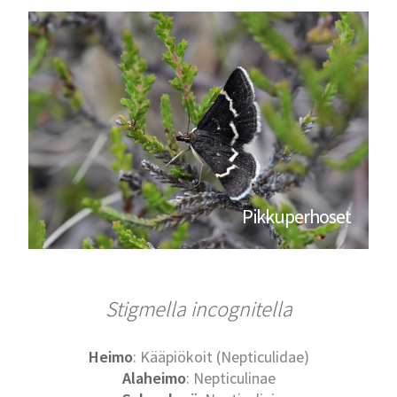
Pikkuperhoset
Stigmella incognitella
Heimo
: Kääpiökoit (Nepticulidae)
Alaheimo
: Nepticulinae