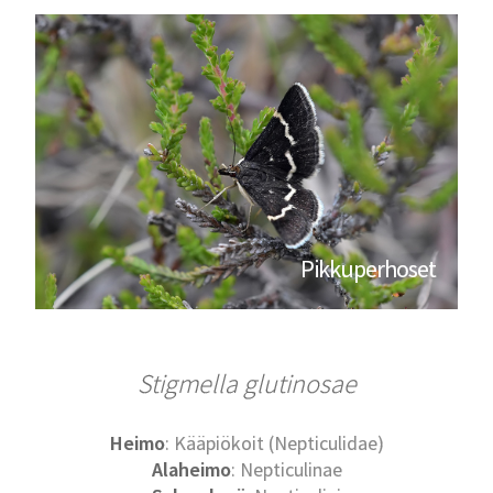
Pikkuperhoset
Stigmella glutinosae
Heimo
: Kääpiökoit (Nepticulidae)
Alaheimo
: Nepticulinae