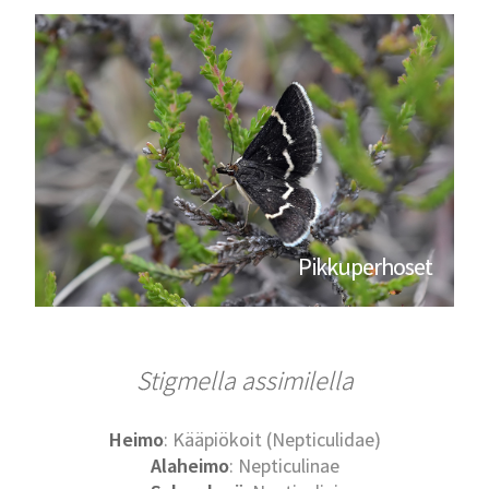
Pikkuperhoset
Stigmella assimilella
Heimo
: Kääpiökoit (Nepticulidae)
Alaheimo
: Nepticulinae