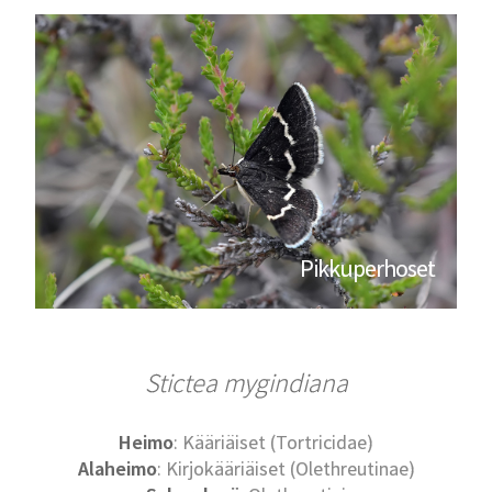
Pikkuperhoset
Stictea mygindiana
Heimo
: Kääriäiset (Tortricidae)
Alaheimo
: Kirjokääriäiset (Olethreutinae)