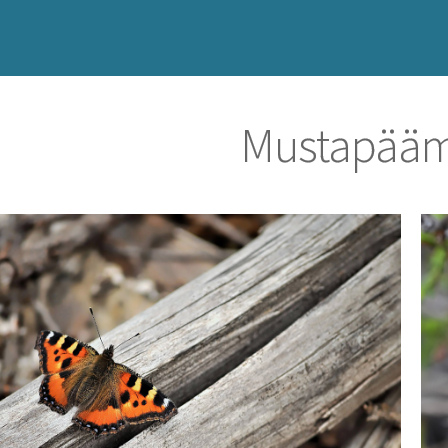
Mustapääm