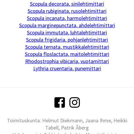
Scopula decorata, sinilehtimittari
Scopula rubiginata, rusolehtimittari
Scopula incanata, harmolehtimittari
Scopula marginepunctata, ahdelehtimittari
Scopula immutata, luhtalehtimittari
Scopula frigidaria, pohjanlehtimittari
Scopula ternata, mustikkalehtimittari
Scopula floslactata, maitolehtimittari
Rhodostrophia vibicaria, vuotamittari
Lythria cruentaria, punemittari
Toimituskunta: Helmut Diekmann, Jaana Ihme, Heikki
Tabell, Patrik Åberg