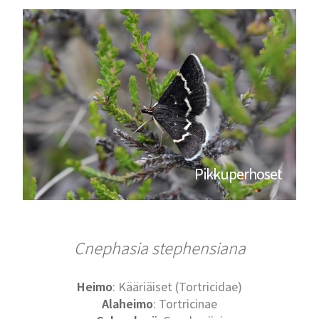
Pikkuperhoset
Cnephasia stephensiana
Heimo
: Kääriäiset (Tortricidae)
Alaheimo
: Tortricinae