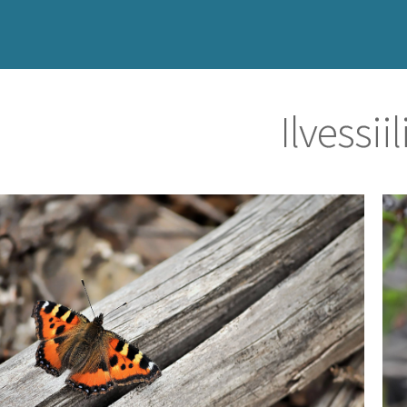
Ilvessii