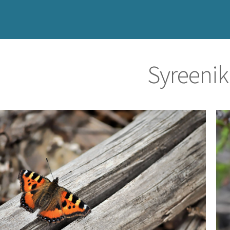
Syreeniki