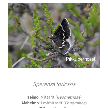
Pikkuperhoset
Sperenza
loricaria
Heimo
: Mittarit (
Geometridae
)
Alaheimo
: Lovimittarit (
Ennominae
)