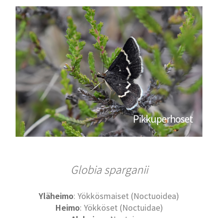
Pikkuperhoset
Globia sparganii
Yläheimo
: Yökkösmaiset (Noctuoidea)
Heimo
: Yökköset (Noctuidae)