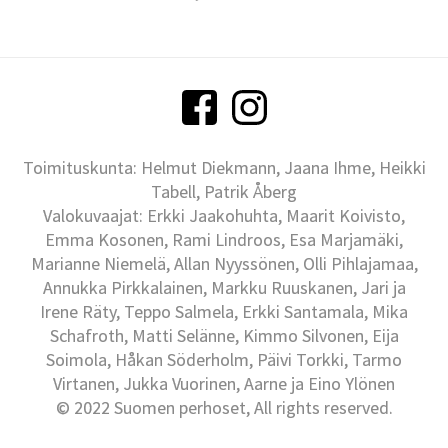
Toimituskunta: Helmut Diekmann, Jaana Ihme, Heikki
Tabell, Patrik Åberg
Valokuvaajat: Erkki Jaakohuhta, Maarit Koivisto,
Emma Kosonen, Rami Lindroos, Esa Marjamäki,
Marianne Niemelä, Allan Nyyssönen, Olli Pihlajamaa,
Annukka Pirkkalainen, Markku Ruuskanen, Jari ja
Irene Räty, Teppo Salmela, Erkki Santamala, Mika
Schafroth, Matti Selänne, Kimmo Silvonen, Eija
Soimola, Håkan Söderholm, Päivi Torkki, Tarmo
Virtanen, Jukka Vuorinen, Aarne ja Eino Ylönen
© 2022 Suomen perhoset, All rights reserved.