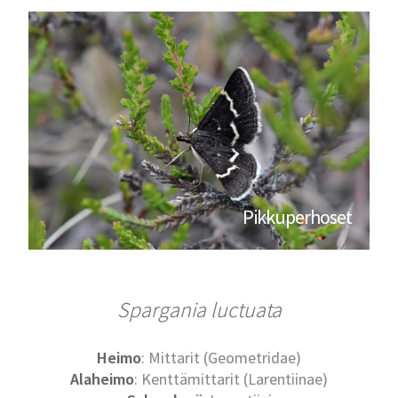
Pikkuperhoset
Spargania luctuata
Heimo
: Mittarit (Geometridae)
Alaheimo
: Kenttämittarit (Larentiinae)