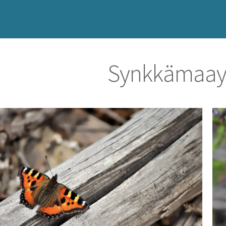
Synkkämaay