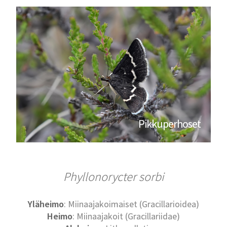
Pikkuperhoset
Phyllonorycter sorbi
Yläheimo
: Miinaajakoimaiset (Gracillarioidea)
Heimo
: Miinaajakoit (Gracillariidae)