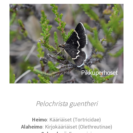
Pikkuperhoset
Pelochrista guentheri
Heimo
: Kääriäiset (Tortricidae)
Alaheimo
: Kirjokääriäiset (Olethreutinae)