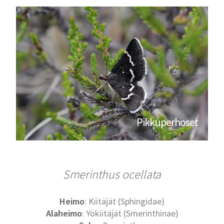
Pikkuperhoset
Smerinthus ocellata
Heimo
: Kiitäjät (Sphingidae)
Alaheimo
: Yökiitäjät (Smerinthinae)