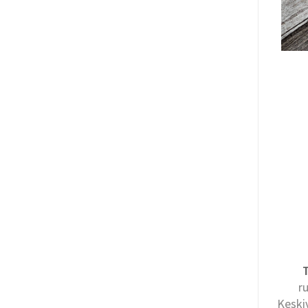
r
Keski