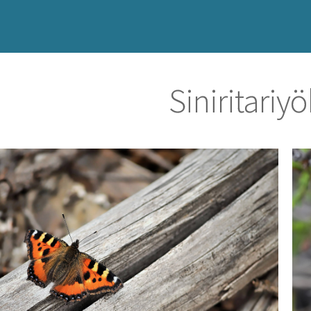
Siniritari