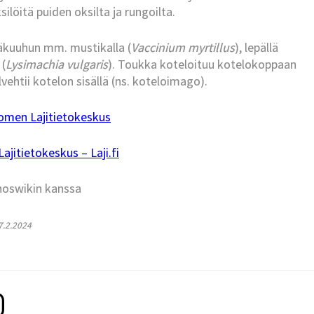
silöitä puiden oksilta ja rungoilta.
äkuuhun mm. mustikalla (
Vaccinium myrtillus
), lepällä
 (
Lysimachia vulgaris
). Toukka koteloituu kotelokoppaan
ehtii kotelon sisällä (ns. koteloimago).
omen Lajitietokeskus
jitietokeskus – Laji.fi
hoswikin kanssa
17.2.2024