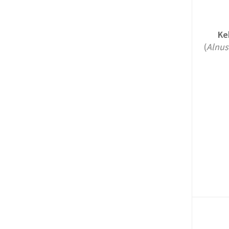
Ke
(
Alnus