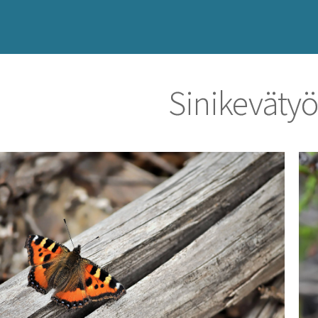
Sinikeväty