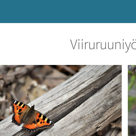
Viiruruuni