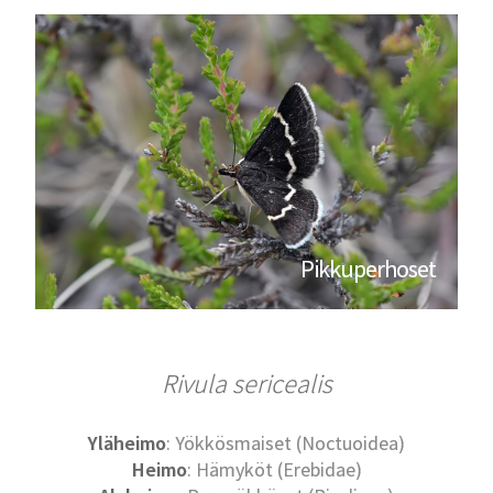
Pikkuperhoset
Rivula sericealis
Yläheimo
: Yökkösmaiset (Noctuoidea)
Heimo
: Hämyköt (Erebidae)