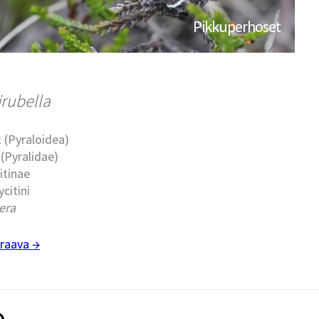
Pikkuperhoset
rubella
 (Pyraloidea)
(Pyralidae)
itinae
ycitini
era
raava →