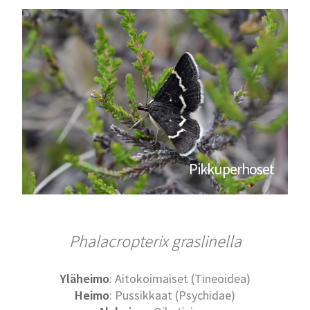
Pikkuperhoset
Phalacropterix graslinella
Yläheimo
: Aitokoimaiset (Tineoidea)
Heimo
: Pussikkaat (Psychidae)