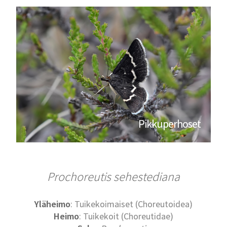
Pikkuperhoset
Prochoreutis sehestediana
Yläheimo
: Tuikekoimaiset (Choreutoidea)
Heimo
: Tuikekoit (Choreutidae)