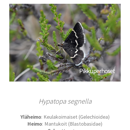
Pikkuperhoset
Hypatopa segnella
Yläheimo
: Keulakoimaiset (Gelechioidea)
Heimo
: Mantukoit (Blastobasidae)