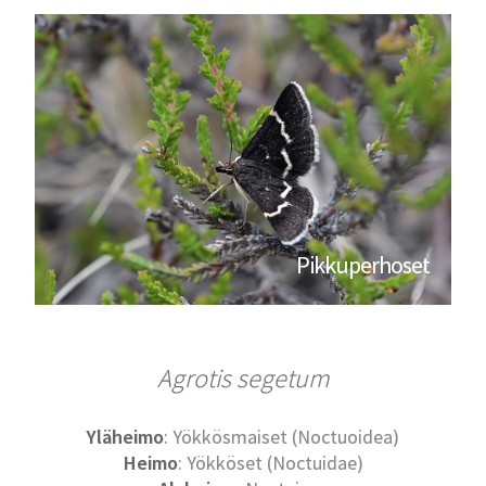
Pikkuperhoset
Agrotis segetum
Yläheimo
: Yökkösmaiset (Noctuoidea)
Heimo
: Yökköset (Noctuidae)