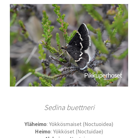
Pikkuperhoset
Sedina buettneri
Yläheimo
: Yökkösmaiset (Noctuoidea)
Heimo
: Yökköset (Noctuidae)