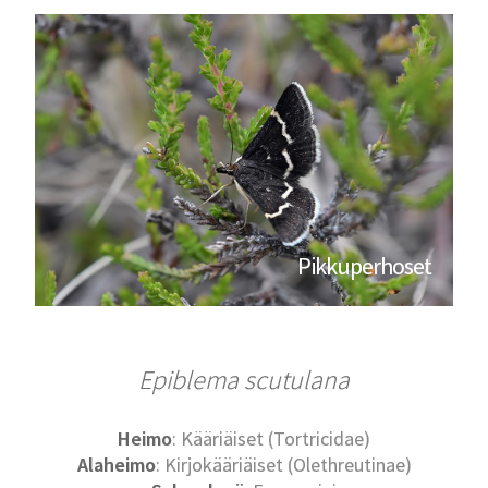
Pikkuperhoset
Epiblema scutulana
Heimo
: Kääriäiset (Tortricidae)
Alaheimo
: Kirjokääriäiset (Olethreutinae)