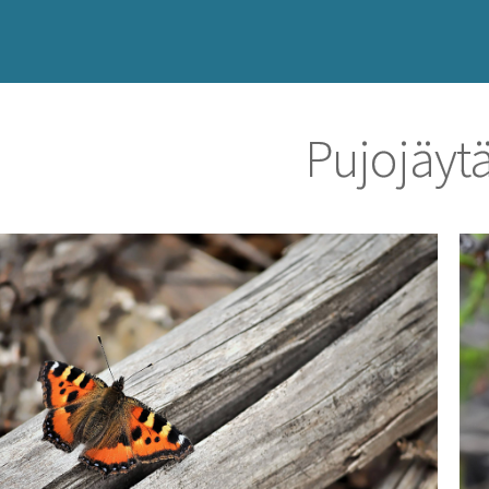
Pujojäyt