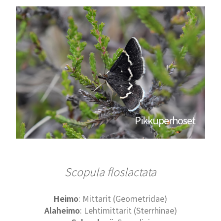
Pikkuperhoset
Scopula floslactata
Heimo
: Mittarit (Geometridae)
Alaheimo
: Lehtimittarit (Sterrhinae)