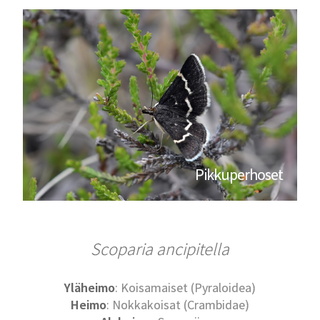
Pikkuperhoset
Scoparia ancipitella
Yläheimo
: Koisamaiset (Pyraloidea)
Heimo
: Nokkakoisat (Crambidae)