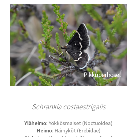
Pikkuperhoset
Schrankia costaestrigalis
Yläheimo
: Yökkösmaiset (Noctuoidea)
Heimo
: Hämyköt (Erebidae)