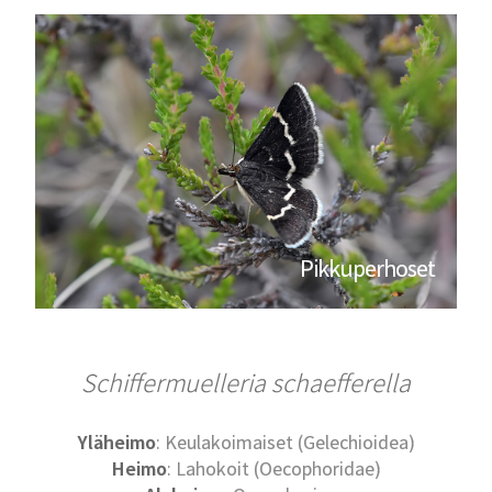
Pikkuperhoset
Schiffermuelleria schaefferella
Yläheimo
: Keulakoimaiset (Gelechioidea)
Heimo
: Lahokoit (Oecophoridae)