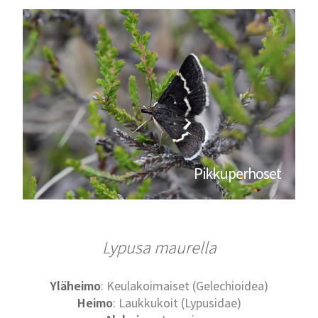
Pikkuperhoset
Lypusa maurella
Yläheimo
: Keulakoimaiset (Gelechioidea)
Heimo
: Laukkukoit (Lypusidae)