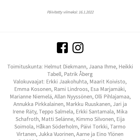
Päivitetty viimeksi: 16.1.2022
Toimituskunta: Helmut Diekmann, Jaana Ihme, Heikki
Tabell, Patrik Åberg
Valokuvaajat: Erkki Jaakohuhta, Maarit Koivisto,
Emma Kosonen, Rami Lindroos, Esa Marjamäki,
Marianne Niemelä, Allan Nyyssönen, Olli Pihlajamaa,
Annukka Pirkkalainen, Markku Ruuskanen, Jari ja
Irene Räty, Teppo Salmela, Erkki Santamala, Mika
Schafroth, Matti Selänne, Kimmo Silvonen, Eija
Soimola, Håkan Söderholm, Päivi Torkki, Tarmo
Virtanen, Jukka Vuorinen, Aarne ja Eino Ylönen