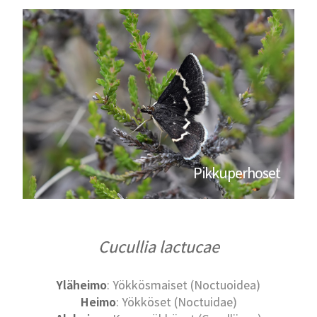
Pikkuperhoset
Cucullia lactucae
Yläheimo
: Yökkösmaiset (Noctuoidea)
Heimo
: Yökköset (Noctuidae)