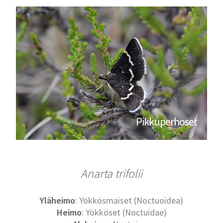
Pikkuperhoset
Anarta trifolii
Yläheimo
: Yökkösmaiset (Noctuoidea)
Heimo
: Yökköset (Noctuidae)