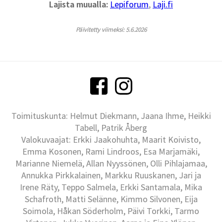
Lajista muualla:
Lepiforum
,
Laji.fi
Päivitetty viimeksi: 5.6.2026
Toimituskunta: Helmut Diekmann, Jaana Ihme, Heikki
Tabell, Patrik Åberg
Valokuvaajat: Erkki Jaakohuhta, Maarit Koivisto,
Emma Kosonen, Rami Lindroos, Esa Marjamäki,
Marianne Niemelä, Allan Nyyssönen, Olli Pihlajamaa,
Annukka Pirkkalainen, Markku Ruuskanen, Jari ja
Irene Räty, Teppo Salmela, Erkki Santamala, Mika
Schafroth, Matti Selänne, Kimmo Silvonen, Eija
Soimola, Håkan Söderholm, Päivi Torkki, Tarmo