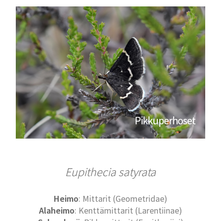
Pikkuperhoset
Eupithecia satyrata
Heimo
: Mittarit (Geometridae)
Alaheimo
: Kenttämittarit (Larentiinae)