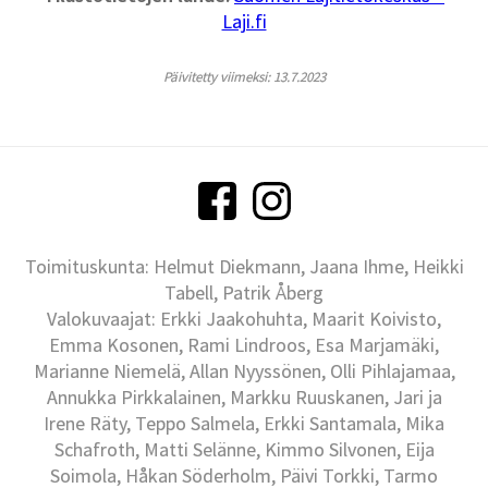
Laji.fi
Päivitetty viimeksi: 13.7.2023
Toimituskunta: Helmut Diekmann, Jaana Ihme, Heikki
Tabell, Patrik Åberg
Valokuvaajat: Erkki Jaakohuhta, Maarit Koivisto,
Emma Kosonen, Rami Lindroos, Esa Marjamäki,
Marianne Niemelä, Allan Nyyssönen, Olli Pihlajamaa,
Annukka Pirkkalainen, Markku Ruuskanen, Jari ja
Irene Räty, Teppo Salmela, Erkki Santamala, Mika
Schafroth, Matti Selänne, Kimmo Silvonen, Eija
Soimola, Håkan Söderholm, Päivi Torkki, Tarmo