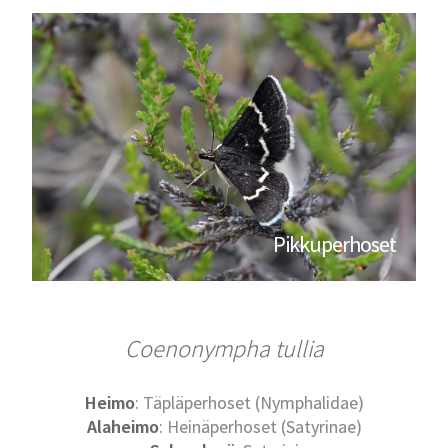
Pikkuperhoset
Coenonympha tullia
Heimo
: Täpläperhoset (Nymphalidae)
Alaheimo
: Heinäperhoset (Satyrinae)