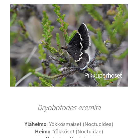
Pikkuperhoset
Dryobotodes eremita
Yläheimo
: Yökkösmaiset (Noctuoidea)
Heimo
: Yökköset (Noctuidae)