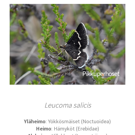
Pikkuperhoset
Leucoma salicis
Yläheimo
: Yökkösmäiset (Noctuoidea)
Heimo
: Hämyköt (Erebidae)