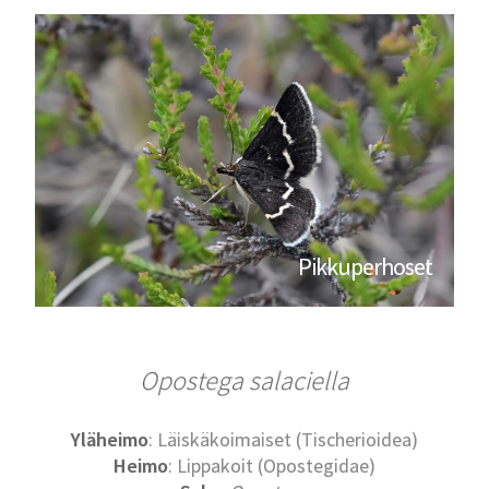
Pikkuperhoset
Opostega salaciella
Yläheimo
: Läiskäkoimaiset (Tischerioidea)
Heimo
: Lippakoit (Opostegidae)