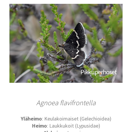
Pikkuperhoset
Agnoea flavifrontella
Yläheimo
: Keulakoimaiset (Gelechioidea)
Heimo
: Laukkukoit (Lypusidae)