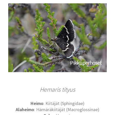
Pikkuperhoset
Hemaris tityus
Heimo
: Kiitäjät (Sphingidae)
Alaheimo
: Hämäräkiitäjät (Macroglossinae)