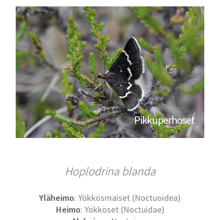
Pikkuperhoset
Hoplodrina blanda
Yläheimo
: Yökkösmaiset (Noctuoidea)
Heimo
: Yökköset (Noctuidae)