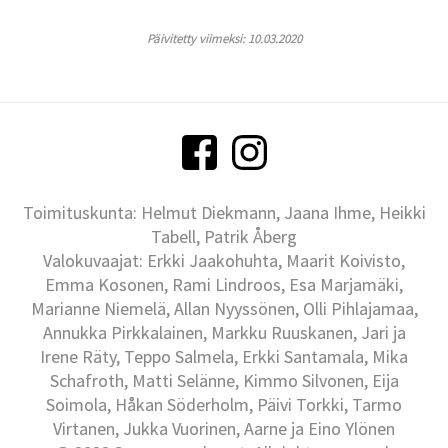
Päivitetty viimeksi: 10.03.2020
Toimituskunta: Helmut Diekmann, Jaana Ihme, Heikki
Tabell, Patrik Åberg
Valokuvaajat: Erkki Jaakohuhta, Maarit Koivisto,
Emma Kosonen, Rami Lindroos, Esa Marjamäki,
Marianne Niemelä, Allan Nyyssönen, Olli Pihlajamaa,
Annukka Pirkkalainen, Markku Ruuskanen, Jari ja
Irene Räty, Teppo Salmela, Erkki Santamala, Mika
Schafroth, Matti Selänne, Kimmo Silvonen, Eija
Soimola, Håkan Söderholm, Päivi Torkki, Tarmo
Virtanen, Jukka Vuorinen, Aarne ja Eino Ylönen